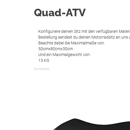
Quad-ATV
Konfiguriere deinen Sitz mit den verfügbaren Mate
Bestellung sendest du deinen Motorradsitz an uns u
Beachte dabei die Maximalmaße von:
50cmx80cmx30cm
Und ein Maximalgewicht von:
13 KG
Symbolbild