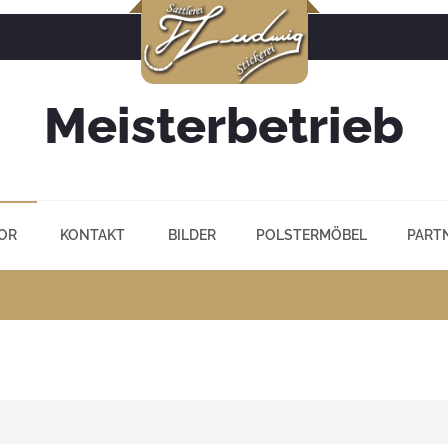
Meisterbetrieb
OR
KONTAKT
BILDER
POLSTERMÖBEL
PART