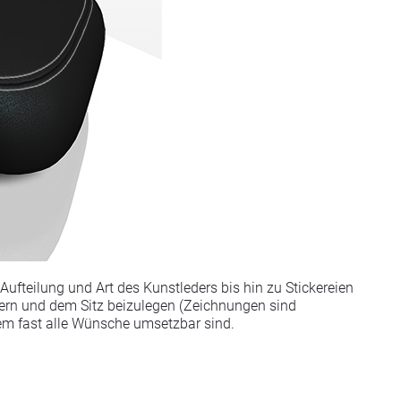
ufteilung und Art des Kunstleders bis hin zu Stickereien
ußern und dem Sitz beizulegen (Zeichnungen sind
dem fast alle Wünsche umsetzbar sind.