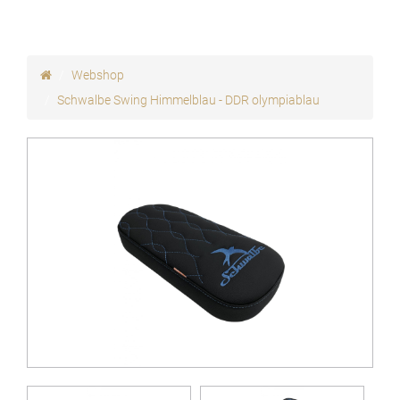
Webshop
Schwalbe Swing Himmelblau - DDR olympiablau