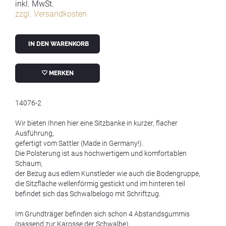
inkl. MwSt.
zzgl. Versandkosten
IN DEN WARENKORB
MERKEN
14076-2
Wir bieten Ihnen hier eine Sitzbanke in kurzer, flacher
Ausführung,
gefertigt vom Sattler (Made in Germany!).
Die Polsterung ist aus hochwertigem und komfortablen
Schaum,
der Bezug aus edlem Kunstleder wie auch die Bodengruppe,
die Sitzfläche wellenförmig gestickt und im hinteren teil
befindet sich das Schwalbelogo mit Schriftzug.
Im Grundträger befinden sich schon 4 Abstandsgummis
(passend zur Karosse der Schwalbe).