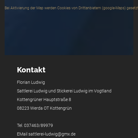
Kontakt
Florian Ludwig
Sattlerei Ludwig und Stickerei Ludwig im Vogtland
Kottengrüner Hauptstraße 8
08223 Werda OT Kottengrün
Tel. 037463/89979
EMail sattlerei-ludwig@gmx.de