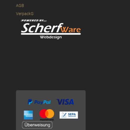
AGB
VerpackG