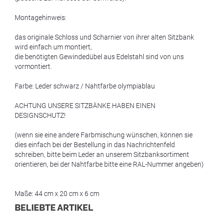
Montagehinweis:
das originale Schloss und Scharnier von ihrer alten Sitzbank
wird einfach um montiert,
die benötigten Gewindedübel aus Edelstahl sind von uns
vormontiert.
Farbe: Leder schwarz / Nahtfarbe olympiablau
ACHTUNG UNSERE SITZBÄNKE HABEN EINEN
DESIGNSCHUTZ!
(wenn sie eine andere Farbmischung wünschen, können sie
dies einfach bei der Bestellung in das Nachrichtenfeld
schreiben, bitte beim Leder an unserem Sitzbanksortiment
orientieren, bei der Nahtfarbe bitte eine RAL-Nummer angeben)
Maße: 44 cm x 20 cm x 6 cm
BELIEBTE ARTIKEL