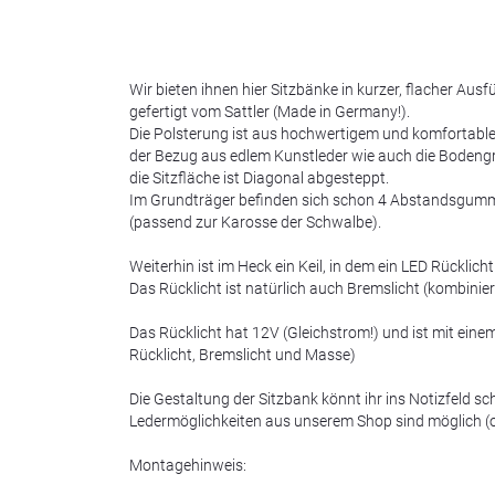
Wir bieten ihnen hier Sitzbänke in kurzer, flacher Ausf
gefertigt vom Sattler (Made in Germany!).
Die Polsterung ist aus hochwertigem und komforta
der Bezug aus edlem Kunstleder wie auch die Bodeng
die Sitzfläche ist Diagonal abgesteppt.
Im Grundträger befinden sich schon 4 Abstandsgum
(passend zur Karosse der Schwalbe).
Weiterhin ist im Heck ein Keil, in dem ein LED Rücklich
Das Rücklicht ist natürlich auch Bremslicht (kombinie
Das Rücklicht hat 12V (Gleichstrom!) und ist mit eine
Rücklicht, Bremslicht und Masse)
Die Gestaltung der Sitzbank könnt ihr ins Notizfeld s
Ledermöglichkeiten aus unserem Shop sind möglich (oh
Montagehinweis: