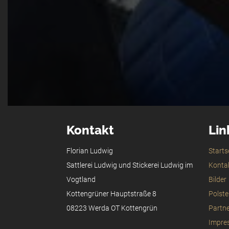
Kontakt
Lin
Florian Ludwig
Starts
Sattlerei Ludwig und Stickerei Ludwig im
Konta
Vogtland
Bilder
Kottengrüner Hauptstraße 8
Polst
08223 Werda OT Kottengrün
Partn
Impre