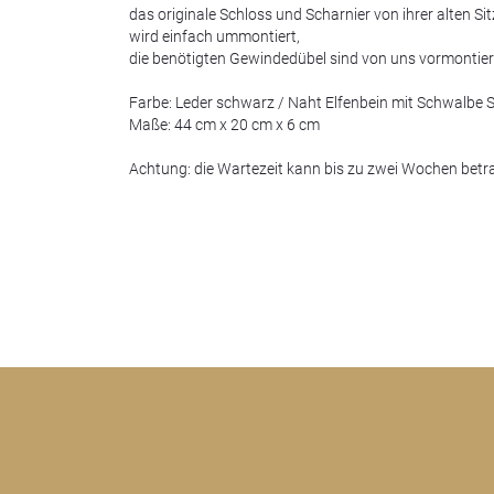
das originale Schloss und Scharnier von ihrer alten Si
wird einfach ummontiert,
die benötigten Gewindedübel sind von uns vormontier
Farbe: Leder schwarz / Naht Elfenbein mit Schwalbe S
Maße: 44 cm x 20 cm x 6 cm
Achtung: die Wartezeit kann bis zu zwei Wochen betr