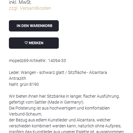
inkl. MwSt.
zzgl. Versandkosten
IN DEN WARENKORB
MERKEN
mopedz69-ArtikelNr.: 14094-33
Leder: Wangen - schwarz glatt / Sitzfläche - Alcantara
Antrazith
Naht: grün 8190
Wir bieten ihnen hier Sitzbänke in langer, flacher Ausführung,
gefertigt vom Sattler (Made in Germany!).
Die Polsterung ist aus hochwertigem und komfortablen
Verbund-Schaum,
der Bezug aus edlem Kunstleder und Alcantara, welcher
verschieden kombiniert werden kann, natürlich ohne Aufpreis,
insofern das Kunstleder aus unserer Palette ist, ausgenommen