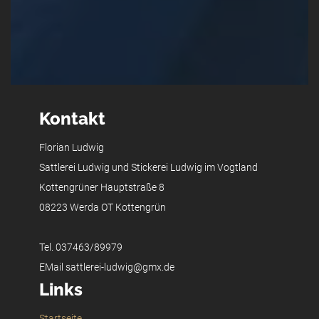
Kontakt
Florian Ludwig
Sattlerei Ludwig und Stickerei Ludwig im Vogtland
Kottengrüner Hauptstraße 8
08223 Werda OT Kottengrün
Tel. 037463/89979
EMail sattlerei-ludwig@gmx.de
Links
Startseite