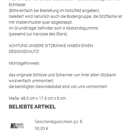
Echtleder.
(Bitte einfach bei Bestellung im Notizfeld angeben)
Geledert wird natürlich auch die Bodengruppe, die Sitzfläche ist
mit Wabenmuster quer abgesteppt.
Im Grundträger befinden sich 4 Abstandsgummis
(passend zur Karosse des Stars).
ACHTUNG UNSERE SITZBÄNKE HABEN EINEN
DESIGNSCHUTZ!
Montagehinweis:
das originale Schloss und Scharnier von ihrer alten Sitzbank
wird einfach ummontiert,
die benötigten Gewindedübel sind von uns vormontiert.
Maße: 48,5 cm x 17,5 cm x 6 cm
BELIEBTE ARTIKEL
Geschenkgutschein 50 €
50,00 €