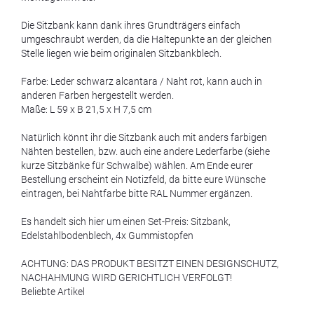
Die Sitzbank kann dank ihres Grundträgers einfach
umgeschraubt werden, da die Haltepunkte an der gleichen
Stelle liegen wie beim originalen Sitzbankblech.
Farbe: Leder schwarz alcantara / Naht rot, kann auch in
anderen Farben hergestellt werden.
Maße: L 59 x B 21,5 x H 7,5 cm
Natürlich könnt ihr die Sitzbank auch mit anders farbigen
Nähten bestellen, bzw. auch eine andere Lederfarbe (siehe
kurze Sitzbänke für Schwalbe) wählen. Am Ende eurer
Bestellung erscheint ein Notizfeld, da bitte eure Wünsche
eintragen, bei Nahtfarbe bitte RAL Nummer ergänzen.
Es handelt sich hier um einen Set-Preis: Sitzbank,
Edelstahlbodenblech, 4x Gummistopfen
ACHTUNG: DAS PRODUKT BESITZT EINEN DESIGNSCHUTZ,
NACHAHMUNG WIRD GERICHTLICH VERFOLGT!
Beliebte Artikel