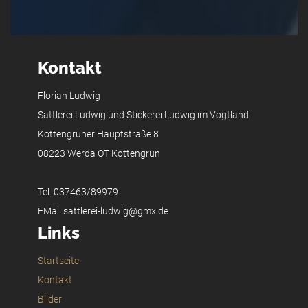
Kontakt
Florian Ludwig
Sattlerei Ludwig und Stickerei Ludwig im Vogtland
Kottengrüner Hauptstraße 8
08223 Werda OT Kottengrün
Tel. 037463/89979
EMail sattlerei-ludwig@gmx.de
Links
Startseite
Kontakt
Bilder