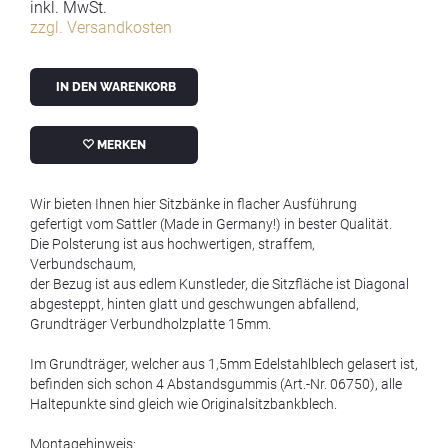
inkl. MwSt.
zzgl. Versandkosten
IN DEN WARENKORB
MERKEN
Wir bieten Ihnen hier Sitzbänke in flacher Ausführung
gefertigt vom Sattler (Made in Germany!) in bester Qualität.
Die Polsterung ist aus hochwertigen, straffem,
Verbundschaum,
der Bezug ist aus edlem Kunstleder, die Sitzfläche ist Diagonal
abgesteppt, hinten glatt und geschwungen abfallend,
Grundträger Verbundholzplatte 15mm.
Im Grundträger, welcher aus 1,5mm Edelstahlblech gelasert ist,
befinden sich schon 4 Abstandsgummis (Art.-Nr. 06750), alle
Haltepunkte sind gleich wie Originalsitzbankblech.
Montagehinweis: