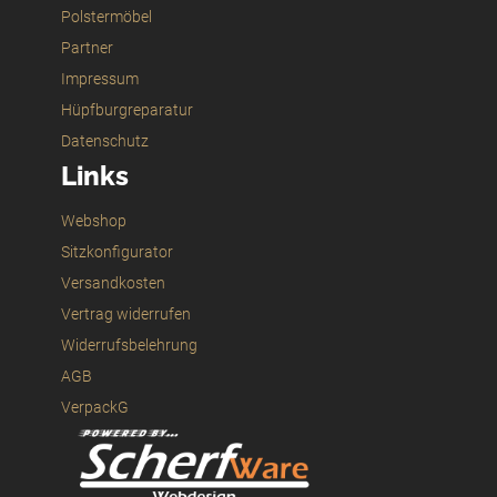
Polstermöbel
Partner
Impressum
Hüpfburgreparatur
Datenschutz
Links
Webshop
Sitzkonfigurator
Versandkosten
Vertrag widerrufen
Widerrufsbelehrung
AGB
VerpackG